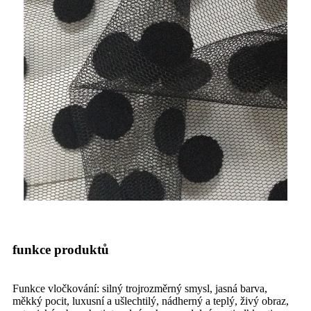
funkce produktů
Funkce vločkování: silný trojrozměrný smysl, jasná barva,
měkký pocit, luxusní a ušlechtilý, nádherný a teplý, živý obraz,