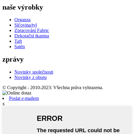
naše výrobky
Organza
Síťovina/tyl
Zpracování Fabric
Dekorační tkanina
Taft
Satén
zprávy
Novinky společnosti
Novinky z oboru
© Copyright - 2010-2023: Všechna práva vyhrazena.
Poslat e-mailem
x