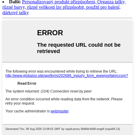
Další:
Personalizovaný produkt přizpůsobení, Organza tašky,
různé barvy, různé velikosti lze přizpůsobit, použití pro balení,
dárkové tašky