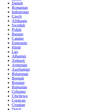
Danish
Romanian
Indonesian
Czech
Afrikaans
Swedish
Polish
Basque
Catalan
Esperanto
Hindi
Lao
Albanian
Amharic
Armenian
Azerbaijani
Belarusian
Bengali
Bosnian
Bulgarian
Cebuano
Chichewa
Corsican
Croatian
Dutch