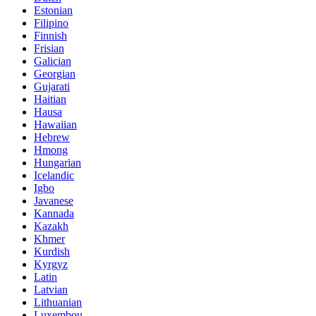
Estonian
Filipino
Finnish
Frisian
Galician
Georgian
Gujarati
Haitian
Hausa
Hawaiian
Hebrew
Hmong
Hungarian
Icelandic
Igbo
Javanese
Kannada
Kazakh
Khmer
Kurdish
Kyrgyz
Latin
Latvian
Lithuanian
Luxembou..