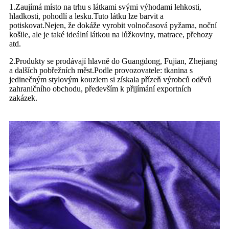
1.Zaujímá místo na trhu s látkami svými výhodami lehkosti,
hladkosti, pohodlí a lesku.Tuto látku lze barvit a
potiskovat.Nejen, že dokáže vyrobit volnočasová pyžama, noční
košile, ale je také ideální látkou na lůžkoviny, matrace, přehozy
atd.
2.Produkty se prodávají hlavně do Guangdong, Fujian, Zhejiang
a dalších pobřežních měst.Podle provozovatele: tkanina s
jedinečným stylovým kouzlem si získala přízeň výrobců oděvů
zahraničního obchodu, především k přijímání exportních
zakázek.