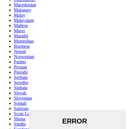
Macedonian
Malagasy
Malay
Malayalam
Maltese
Maori
Marathi
Mongolian
Burmese
Nepali
Norwegian
Pashto
Persian
Punjabi
Serbian
Sesotho
Sinhala
Slovak
Slovenian
Somali
Samoan
Scots Gaelic
Shona
Sindhi