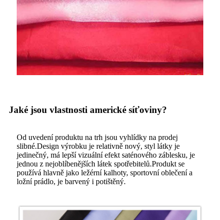
Jaké jsou vlastnosti americké síťoviny?
Od uvedení produktu na trh jsou vyhlídky na prodej
slibné.Design výrobku je relativně nový, styl látky je
jedinečný, má lepší vizuální efekt saténového záblesku, je
jednou z nejoblíbenějších látek spotřebitelů.Produkt se
používá hlavně jako ležérní kalhoty, sportovní oblečení a
ložní prádlo, je barvený i potištěný.