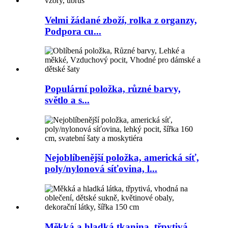
Velmi žádané zboží, rolka z organzy,
Podpora cu...
Populární položka, různé barvy,
světlo a s...
Nejoblíbenější položka, americká síť,
poly/nylonová síťovina, l...
Měkká a hladká tkanina, třpytivá,